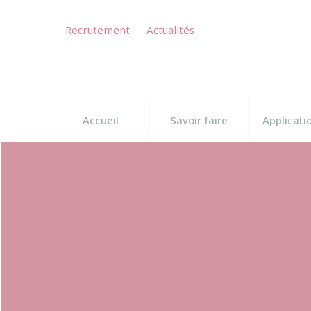
Panneau de gestion des cookies
Recrutement
Actualités
Accueil
Savoir faire
Applicati