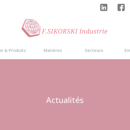
on & Produits
Matières
Secteurs
En
Actualités