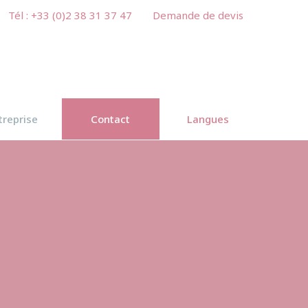
Tél : +33 (0)2 38 31 37 47
Demande de devis
treprise
Contact
Langues