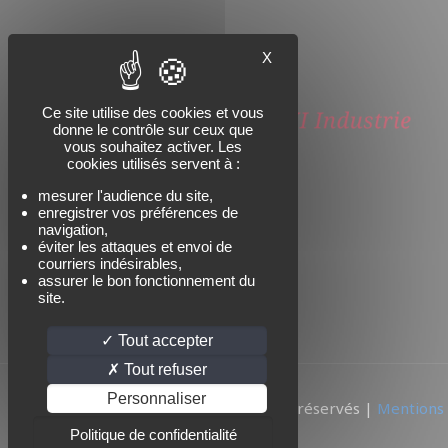
X
Ce site utilise des cookies et vous
donne le contrôle sur ceux que
vous souhaitez activer. Les
cookies utilisés servent à :
mesurer l'audience du site,
enregistrer vos préférences de
navigation,
éviter les attaques et envoi de
courriers indésirables,
assurer le bon fonctionnement du
site.
Tout accepter
Tout refuser
Personnaliser
© 2026 SIKORSKI | Tous droits réservés |
Mentions 
Politique de confidentialité