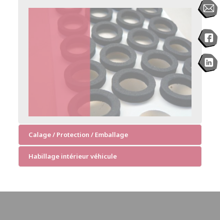
Calage / Protection / Emballage
Habillage intérieur véhicule