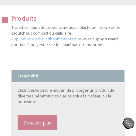
Produits
Transformation de produits mousse, plastique, feutre et de
caoutchouc compact ou cellulaire.
Application de film adhésif transfert
ou avec support tramé,
non-tissé, polyester sur les matériaux transformés.
Étanchéité
L’étanchéité c’est le moyen de protéger un produit de
diverses pénétrations que ce soit à l’air, à l’eau ou la
poussière.
En savoir plus