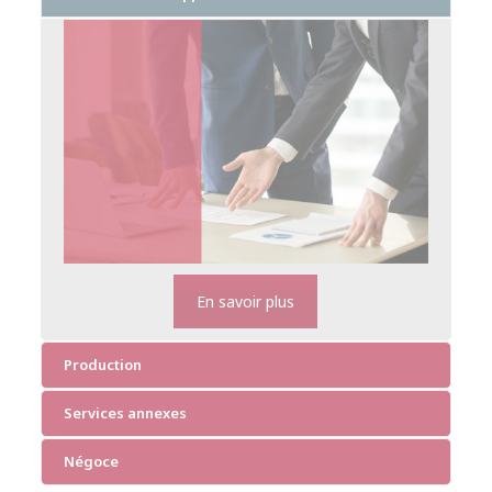
En savoir plus
Production
Services annexes
Négoce